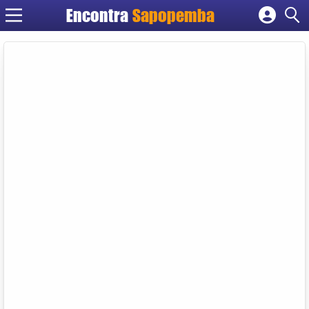
Encontra
Sapopemba
Cadastrar empresa
Fazer login
Criar conta