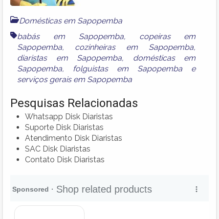
Domésticas em Sapopemba
babás em Sapopemba
,
copeiras em
Sapopemba
,
cozinheiras em Sapopemba
,
diaristas em Sapopemba
,
domésticas em
Sapopemba
,
folguistas em Sapopemba
e
serviços gerais em Sapopemba
Pesquisas Relacionadas
Whatsapp Disk Diaristas
Suporte Disk Diaristas
Atendimento Disk Diaristas
SAC Disk Diaristas
Contato Disk Diaristas