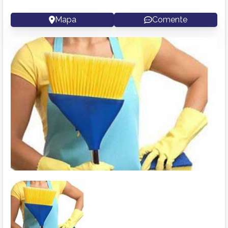
Mapa
Comente