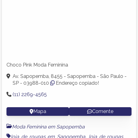
Choco Pink Moda Feminina
Av. Sapopemba, 8455 - Sapopemba - São Paulo -
SP - 03988-010
Endereço copiado!
(11) 2269-4565
Mapa
Comente
Moda Feminina em Sapopemba
loja de roupas em Sapopemba
,
loja de roupas