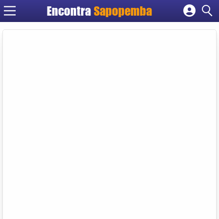
Encontra
Sapopemba
Cadastrar empresa
Fazer login
Criar conta