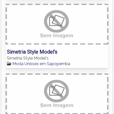
Simetria Style Model’s
Simetria Style Model's
Moda Unissex em Sapopemba