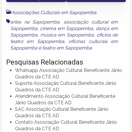
Associações Culturais em Sapopemba
artes na Sapopemba
,
associação cultural em
Sapopemba
,
cinema em Sapopemba
,
dança em
Sapopemba
,
música em Sapopemba
,
oficina de
teatro em Sapopemba
,
oficinas culturais em
Sapopemba
e
teatro em Sapopemba
Pesquisas Relacionadas
Whatsapp Associação Cultural Beneficente Jânio
Quadros da CTE AD
Suporte Associação Cultural Beneficente Jânio
Quadros da CTE AD
Atendimento Associação Cultural Beneficente
Jânio Quadros da CTE AD
SAC Associação Cultural Beneficente Jânio
Quadros da CTE AD
Contato Associação Cultural Beneficente Jânio
Quadros da CTE AD