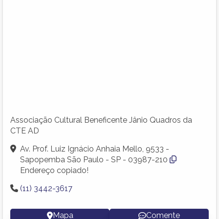
Associação Cultural Beneficente Jânio Quadros da
CTE AD
Av. Prof. Luiz Ignácio Anhaia Mello, 9533 -
Sapopemba São Paulo - SP - 03987-210
Endereço copiado!
(11) 3442-3617
Mapa
Comente