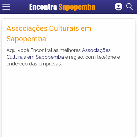
Encontra
Sapopemba
Cadastrar empresa
Fazer login
Associações Culturais em
Criar conta
Sapopemba
Aqui você Encontra! as melhores
Associações
Culturais em Sapopemba
e região, com telefone e
endereço das empresas.