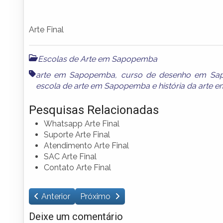
Arte Final
Escolas de Arte em Sapopemba
arte em Sapopemba
,
curso de desenho em S
escola de arte em Sapopemba
e
história da arte
Pesquisas Relacionadas
Whatsapp Arte Final
Suporte Arte Final
Atendimento Arte Final
SAC Arte Final
Contato Arte Final
Anterior
Próximo
Deixe um comentário