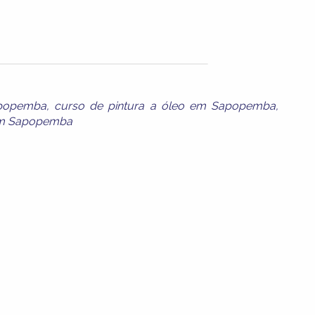
apopemba
,
curso de pintura a óleo em Sapopemba
,
 em Sapopemba