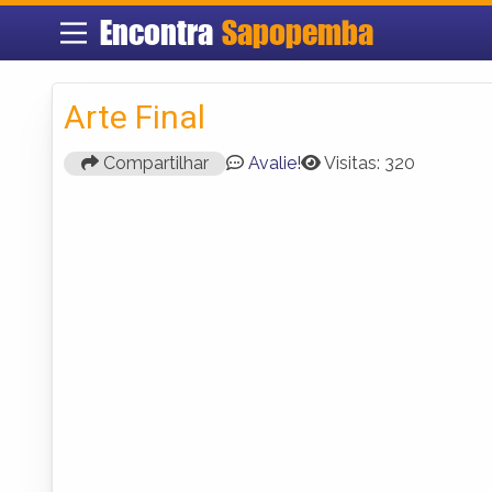
Encontra
Sapopemba
Arte Final
Compartilhar
Avalie!
Visitas: 320