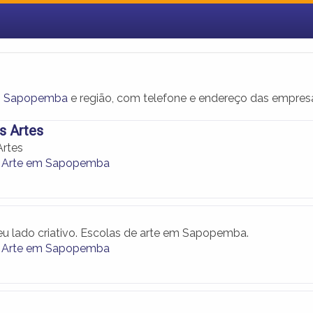
em Sapopemba
e região, com telefone e endereço das empres
s Artes
Artes
e Arte em Sapopemba
u lado criativo. Escolas de arte em Sapopemba.
e Arte em Sapopemba