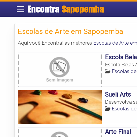
Encontra
Sapopemba
Escolas de Arte em Sapopemba
Aqui você Encontra! as melhores
Escolas de Arte 
Escola Bela
Escola Belas 
Escolas d
Sueli Arts
Desenvolva se
Escolas d
Arte Final