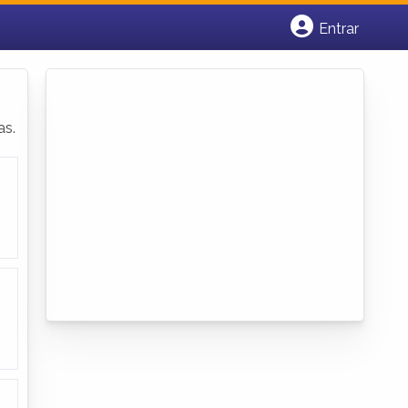
Entrar
Cadastrar empresa
Fazer login
Criar conta
as.