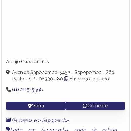
Araújo Cabeleireiros
Avenida Sapopemba, 5452 - Sapopemba - São
Paulo - SP - 08330-180
Endereço copiado!
(11) 2115-5998
Mapa
Comente
Barbeiros em Sapopemba
barba em Sapopemba
,
corte de cabelo