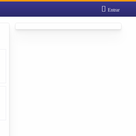
Entrar
Cadastrar empresa
Fazer login
Criar conta