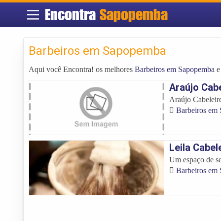
Encontra
Sapopemba
Barbeiros em Sapopemba
Aqui você Encontra! os melhores
Barbeiros em Sapopemba
e
Araújo Cabe
Araújo Cabeleire
Barbeiros em
Leila Cabel
Um espaço de s
Barbeiros em