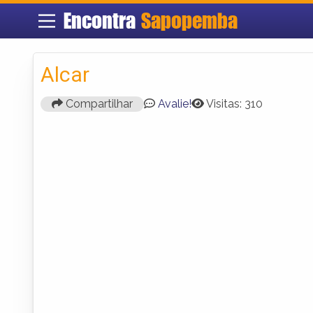
Encontra
Sapopemba
Alcar
Compartilhar
Avalie!
Visitas: 310