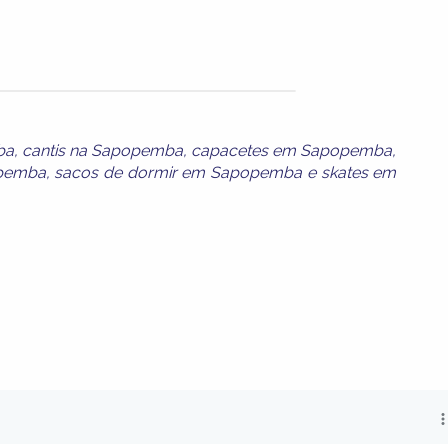
ba
,
cantis na Sapopemba
,
capacetes em Sapopemba
,
pemba
,
sacos de dormir em Sapopemba
e
skates em