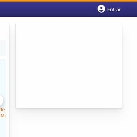
Entrar
Cadastrar empresa
Fazer login
Criar conta