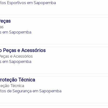
tos Esportivos em Sapopemba
Peças
as
as em Sapopemba
 Peças e Acessórios
eças e Acessórios
as em Sapopemba
Proteção Técnica
teção Técnica
tos de Segurança em Sapopemba