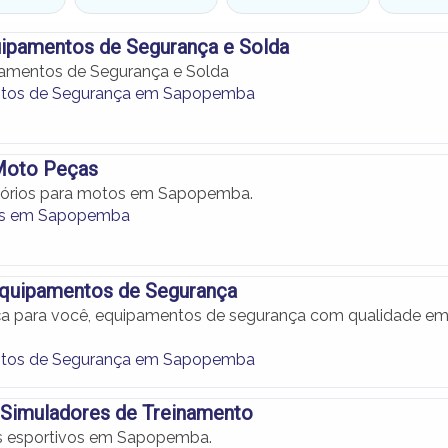
uipamentos de Segurança e Solda
pamentos de Segurança e Solda
tos de Segurança em Sapopemba
Moto Peças
sórios para motos em Sapopemba.
as em Sapopemba
Equipamentos de Segurança
ça para você, equipamentos de segurança com qualidade e
tos de Segurança em Sapopemba
imuladores de Treinamento
 esportivos em Sapopemba.