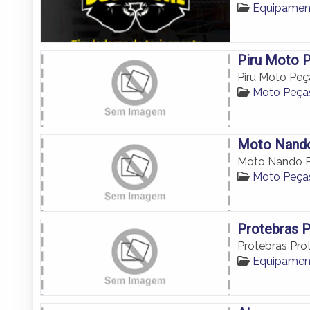
Equipamen
Piru Moto 
Piru Moto Peç
Moto Peç
Moto Nando
Moto Nando P
Moto Peç
Protebras 
Protebras Pro
Equipamen