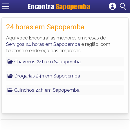
Encontra
Sapopemba
Cadastrar empresa
Fazer login
24 horas em Sapopemba
Criar conta
Aqui você Encontra! as melhores empresas de
Serviços 24 horas em Sapopemba
e região, com
telefone e endereço das empresas.
Chaveiros 24h em Sapopemba
Drogarias 24h em Sapopemba
Guinchos 24h em Sapopemba