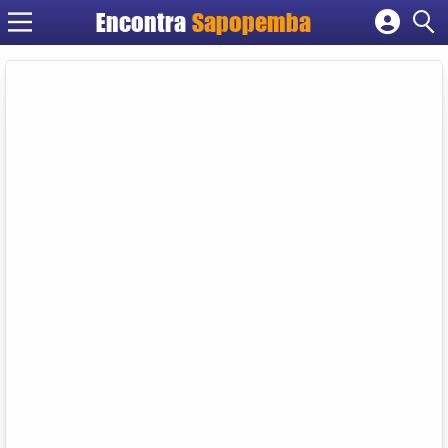
Encontra
Sapopemba
Cadastrar empresa
Fazer login
Criar conta