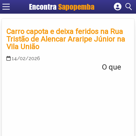
Encontra
Sapopemba
Cadastrar empresa
Fazer login
Carro capota e deixa feridos na Rua
Criar conta
Tristão de Alencar Araripe Júnior na
Vila União
14/02/2026
O que