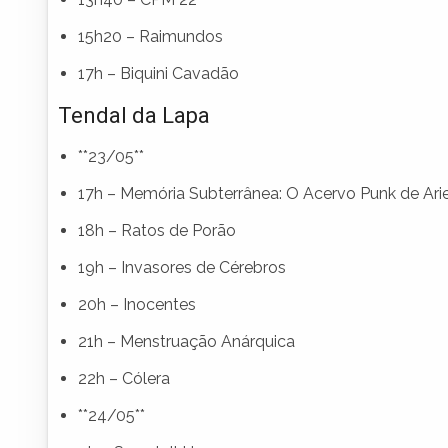
15h20 – Raimundos
17h – Biquini Cavadão
Tendal da Lapa
**23/05**
17h – Memória Subterrânea: O Acervo Punk de Arie
18h – Ratos de Porão
19h – Invasores de Cérebros
20h – Inocentes
21h – Menstruação Anárquica
22h – Cólera
**24/05**