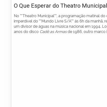
O Que Esperar do Theatro Municipa
No **Theatro Municipal**, a programação matinal d
imperdível do **Mundo Livre S/A** às 6h da manhã, r
um divisor de águas na música nacional em 1994. Log
anos do disco
Cadê as Armas
de 1986, outro marco i