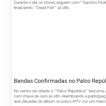
Durante o dia, os shows seguem com **Garotos Podres**,
finalizando, **Dead Fish** às 18h.
Bandas Confirmadas no Palco Repúb
No centro da cidade, o **Palco República** terá uma 
com chave de ouro às 18h, relembrando a participaç
dois décadas do álbum
Acústico MTV: Ira!
, um marco