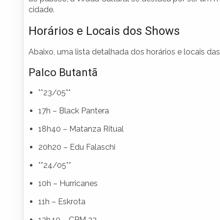
cidade.
Horários e Locais dos Shows
Abaixo, uma lista detalhada dos horários e locais das
Palco Butantã
**23/05**
17h – Black Pantera
18h40 – Matanza Ritual
20h20 – Edu Falaschi
**24/05**
10h – Hurricanes
11h – Eskrota
13h40 – CPM 22