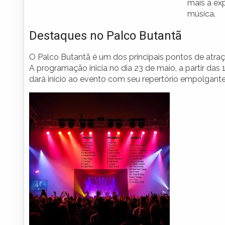
mais a ex
música.
Destaques no Palco Butantã
O Palco Butantã é um dos principais pontos de atraç
A programação inicia no dia 23 de maio, a partir das
dará início ao evento com seu repertório empolgan