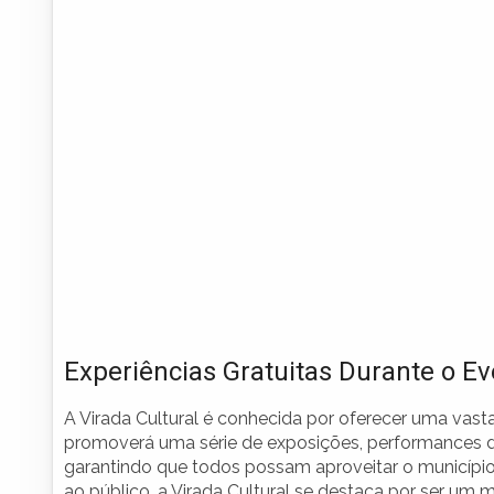
Experiências Gratuitas Durante o E
A Virada Cultural é conhecida por oferecer uma vast
promoverá uma série de exposições, performances de a
garantindo que todos possam aproveitar o município
ao público, a Virada Cultural se destaca por ser um