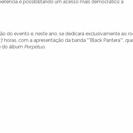
periência e possibilitando um acesso mais democrático à
ão do evento e, neste ano, se dedicará exclusivamente ao ro
 17 horas, com a apresentação da banda **Black Pantera**, qu
te do álbum
Perpétuo
.