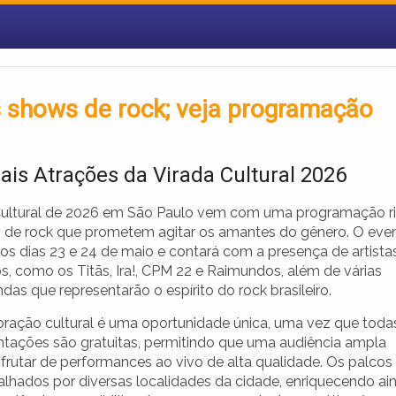
os shows de rock; veja programação
pais Atrações da Virada Cultural 2026
Cultural de 2026 em São Paulo vem com uma programação r
de rock que prometem agitar os amantes do gênero. O eve
nos dias 23 e 24 de maio e contará com a presença de artista
, como os Titãs, Ira!, CPM 22 e Raimundos, além de várias
das que representarão o espírito do rock brasileiro.
bração cultural é uma oportunidade única, uma vez que toda
ntações são gratuitas, permitindo que uma audiência ampla
frutar de performances ao vivo de alta qualidade. Os palcos
alhados por diversas localidades da cidade, enriquecendo ai