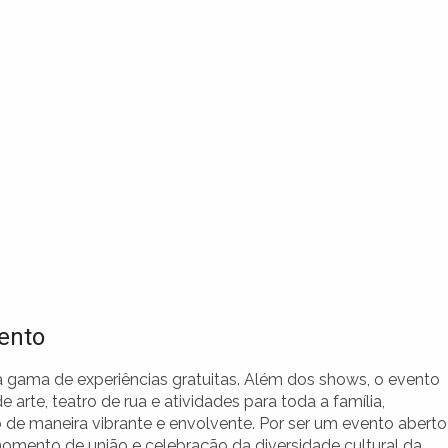
vento
a gama de experiências gratuitas. Além dos shows, o evento
rte, teatro de rua e atividades para toda a família,
 de maneira vibrante e envolvente. Por ser um evento aberto
 momento de união e celebração da diversidade cultural da