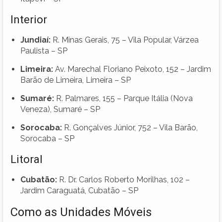
Interior
Jundiaí:
R. Minas Gerais, 75 – Vila Popular, Várzea
Paulista – SP
Limeira:
Av. Marechal Floriano Peixoto, 152 – Jardim
Barão de Limeira, Limeira – SP
Sumaré:
R. Palmares, 155 – Parque Itália (Nova
Veneza), Sumaré – SP
Sorocaba:
R. Gonçalves Júnior, 752 – Vila Barão,
Sorocaba – SP
Litoral
Cubatão:
R. Dr. Carlos Roberto Morilhas, 102 –
Jardim Caraguatá, Cubatão – SP
Como as Unidades Móveis