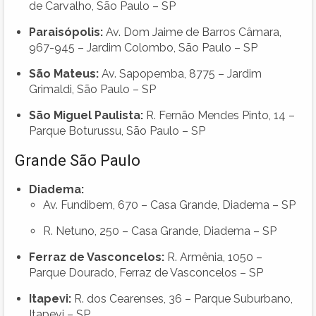
de Carvalho, São Paulo – SP
Paraisópolis:
Av. Dom Jaime de Barros Câmara,
967-945 – Jardim Colombo, São Paulo – SP
São Mateus:
Av. Sapopemba, 8775 – Jardim
Grimaldi, São Paulo – SP
São Miguel Paulista:
R. Fernão Mendes Pinto, 14 –
Parque Boturussu, São Paulo – SP
Grande São Paulo
Diadema:
Av. Fundibem, 670 – Casa Grande, Diadema – SP
R. Netuno, 250 – Casa Grande, Diadema – SP
Ferraz de Vasconcelos:
R. Armênia, 1050 –
Parque Dourado, Ferraz de Vasconcelos – SP
Itapevi:
R. dos Cearenses, 36 – Parque Suburbano,
Itapevi – SP