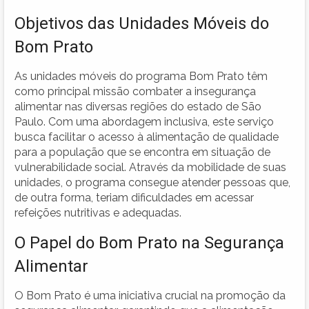
Objetivos das Unidades Móveis do
Bom Prato
As unidades móveis do programa Bom Prato têm
como principal missão combater a insegurança
alimentar nas diversas regiões do estado de São
Paulo. Com uma abordagem inclusiva, este serviço
busca facilitar o acesso à alimentação de qualidade
para a população que se encontra em situação de
vulnerabilidade social. Através da mobilidade de suas
unidades, o programa consegue atender pessoas que,
de outra forma, teriam dificuldades em acessar
refeições nutritivas e adequadas.
O Papel do Bom Prato na Segurança
Alimentar
O Bom Prato é uma iniciativa crucial na promoção da