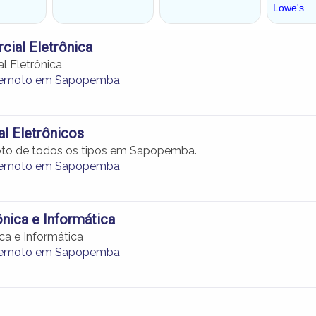
ial Eletrônica
l Eletrônica
Remoto em Sapopemba
al Eletrônicos
oto de todos os tipos em Sapopemba.
Remoto em Sapopemba
nica e Informática
ca e Informática
Remoto em Sapopemba