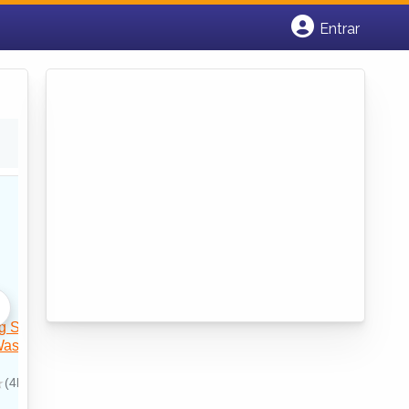
Entrar
Cadastrar empresa
Fazer login
Criar conta