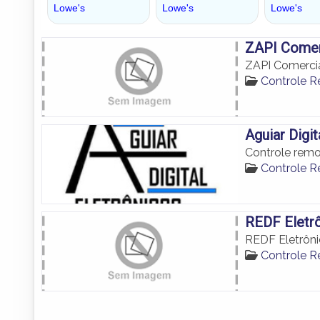
ZAPI Comerc
ZAPI Comercia
Controle 
Aguiar Digit
Controle rem
Controle 
REDF Eletrô
REDF Eletrôni
Controle 