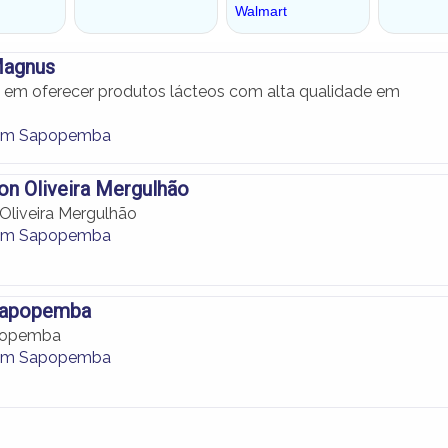
Magnus
em oferecer produtos lácteos com alta qualidade em
s em Sapopemba
on Oliveira Mergulhão
 Oliveira Mergulhão
s em Sapopemba
 Sapopemba
apopemba
s em Sapopemba