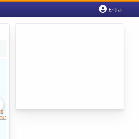
Entrar
Cadastrar empresa
Fazer login
Criar conta