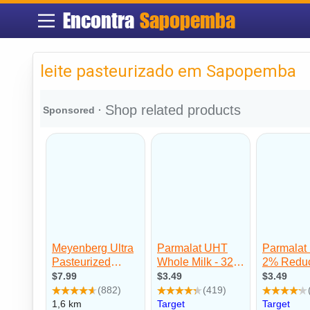
Encontra
Sapopemba
leite pasteurizado em Sapopemba