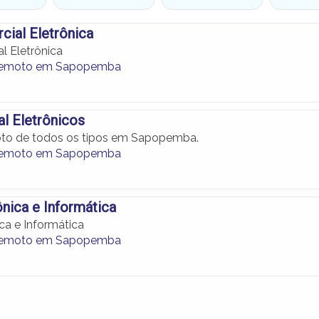
ial Eletrônica
l Eletrônica
Remoto em Sapopemba
al Eletrônicos
oto de todos os tipos em Sapopemba.
Remoto em Sapopemba
nica e Informática
ca e Informática
Remoto em Sapopemba