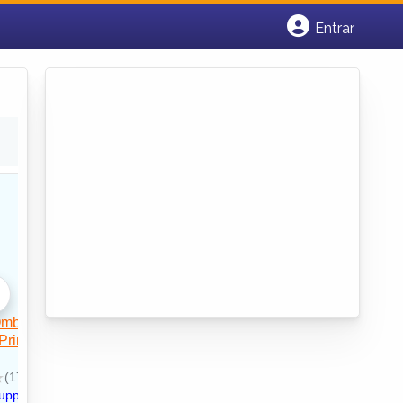
Entrar
Cadastrar empresa
Fazer login
Criar conta