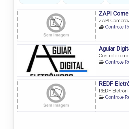
ZAPI Comerc
ZAPI Comercia
Controle 
Aguiar Digit
Controle rem
Controle 
REDF Eletrô
REDF Eletrôni
Controle 