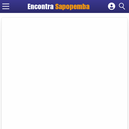
Encontra
Sapopemba
Cadastrar empresa
Fazer login
Criar conta