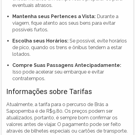
eventuais atrasos.
Mantenha seus Pertences a Vista:
Durante a
viagem, fique atento aos seus bens para evitar
possíveis furtos.
Escolha seus Horários:
Se possível, evite horários
de pico, quando os trens e ônibus tendem a estar
lotados.
Compre Suas Passagens Antecipadamente:
Isso pode acelerar seu embarque e evitar
contratempos.
Informações sobre Tarifas
Atualmente, a tarifa para o percurso de Brás a
Sapopemba é de R$9,80. Os preços podem ser
atualizados, portanto, é sempre bom confirmar os
valores antes de viajar. O pagamento pode ser feito
através de bilhetes especiais ou cartões de transporte.