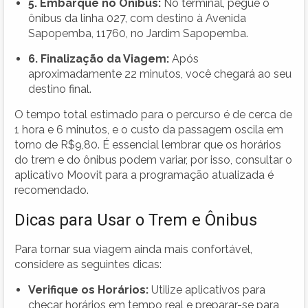
5. Embarque no Ônibus:
No terminal, pegue o
ônibus da linha 027, com destino à Avenida
Sapopemba, 11760, no Jardim Sapopemba.
6. Finalização da Viagem:
Após
aproximadamente 22 minutos, você chegará ao seu
destino final.
O tempo total estimado para o percurso é de cerca de
1 hora e 6 minutos, e o custo da passagem oscila em
torno de R$9,80. É essencial lembrar que os horários
do trem e do ônibus podem variar, por isso, consultar o
aplicativo Moovit para a programação atualizada é
recomendado.
Dicas para Usar o Trem e Ônibus
Para tornar sua viagem ainda mais confortável,
considere as seguintes dicas:
Verifique os Horários:
Utilize aplicativos para
checar horários em tempo real e preparar-se para