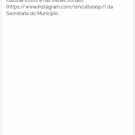
cultural-2026) e nas [redes sociais]
(https://www.instagram.com/smculturasp/) da
Secretaria do Município.