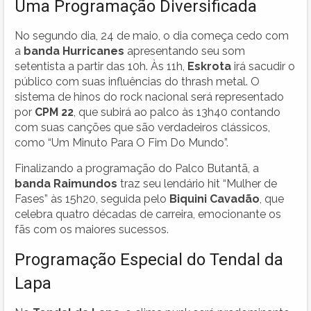
Uma Programação Diversificada
No segundo dia, 24 de maio, o dia começa cedo com
a
banda Hurricanes
apresentando seu som
setentista a partir das 10h. Às 11h,
Eskrota
irá sacudir o
público com suas influências do thrash metal. O
sistema de hinos do rock nacional será representado
por
CPM 22
, que subirá ao palco às 13h40 contando
com suas canções que são verdadeiros clássicos,
como “Um Minuto Para O Fim Do Mundo”.
Finalizando a programação do Palco Butantã, a
banda Raimundos
traz seu lendário hit “Mulher de
Fases” às 15h20, seguida pelo
Biquini Cavadão
, que
celebra quatro décadas de carreira, emocionante os
fãs com os maiores sucessos.
Programação Especial do Tendal da
Lapa