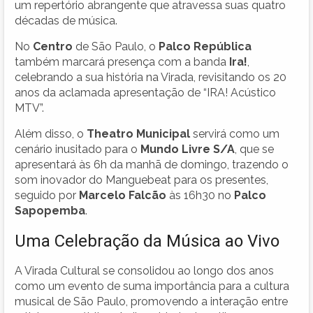
um repertório abrangente que atravessa suas quatro
décadas de música.
No
Centro
de São Paulo, o
Palco República
também marcará presença com a banda
Ira!
,
celebrando a sua história na Virada, revisitando os 20
anos da aclamada apresentação de “IRA! Acústico
MTV”.
Além disso, o
Theatro Municipal
servirá como um
cenário inusitado para o
Mundo Livre S/A
, que se
apresentará às 6h da manhã de domingo, trazendo o
som inovador do Manguebeat para os presentes,
seguido por
Marcelo Falcão
às 16h30 no
Palco
Sapopemba
.
Uma Celebração da Música ao Vivo
A Virada Cultural se consolidou ao longo dos anos
como um evento de suma importância para a cultura
musical de São Paulo, promovendo a interação entre