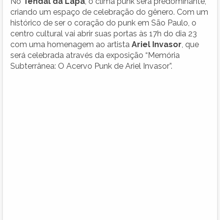
No
Tendal da Lapa
, o clima punk será predominante,
criando um espaço de celebração do gênero. Com um
histórico de ser o coração do punk em São Paulo, o
centro cultural vai abrir suas portas às 17h do dia 23
com uma homenagem ao artista
Ariel Invasor
, que
será celebrada através da exposição “Memória
Subterrânea: O Acervo Punk de Ariel Invasor”.