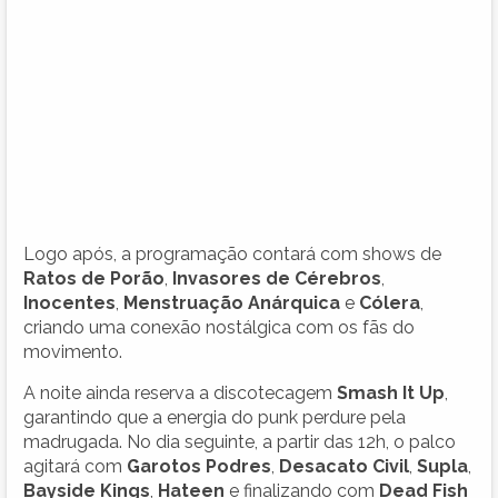
Logo após, a programação contará com shows de
Ratos de Porão
,
Invasores de Cérebros
,
Inocentes
,
Menstruação Anárquica
e
Cólera
,
criando uma conexão nostálgica com os fãs do
movimento.
A noite ainda reserva a discotecagem
Smash It Up
,
garantindo que a energia do punk perdure pela
madrugada. No dia seguinte, a partir das 12h, o palco
agitará com
Garotos Podres
,
Desacato Civil
,
Supla
,
Bayside Kings
,
Hateen
e finalizando com
Dead Fish