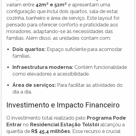
variam entre
42m² e 51m²
e apresentam uma
configuração que inclui dois quartos, sala de estar,
cozinha, banheiro e área de serviço. Este layout foi
pensado para oferecer conforto e praticidade aos
moradores, adaptando-se às necessidades das
famílias. Além disso, as unidades contam com:
Dois quartos:
Espaço suficiente para acomodar
famílias.
Infraestrutura moderna:
Contém funcionalidade
como elevadores e acessibilidade.
Área de serviços:
Para facilitar as atividades do
dia a dia.
Investimento e Impacto Financeiro
O investimento total realizado pelo
Programa Pode
Entrar
no
Residencial Estação Tolstói
alcançou a
quantia de
R$ 45,4 milhões
. Esse recurso é crucial