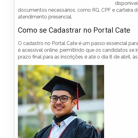
disponívei
documentos necessários, como RG, CPF e carteira de tr
atendimento presencial.
Como se Cadastrar no Portal Cate
O cadastro no Portal Cate é um passo essencial para
é acessível online, permitindo que os candidatos s
prazo final para as inscrições é até o dia 8 de abril, 