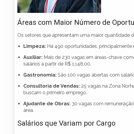
Áreas com Maior Número de Oport
Os setores que apresentam uma maior quantidade d
Limpeza:
Há 490 oportunidades, principalmente 
Auxiliar:
Mais de 230 vagas em áreas-chave como 
salários a partir de R$ 1.148,00.
Gastronomia:
São 100 vagas abertas com salários
Consultoria de Vendas:
25 vagas na Zona Norte 
buscam o primeiro emprego.
Ajudante de Obras:
30 vagas com remuneração d
área.
Salários que Variam por Cargo