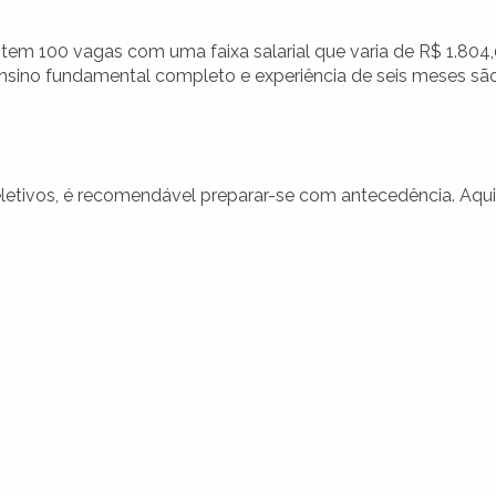
tem 100 vagas com uma faixa salarial que varia de R$ 1.804
ensino fundamental completo e experiência de seis meses sã
seletivos, é recomendável preparar-se com antecedência. Aqui