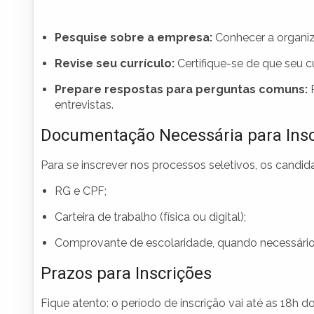
Pesquise sobre a empresa:
Conhecer a organiz
Revise seu currículo:
Certifique-se de que seu c
Prepare respostas para perguntas comuns:
P
entrevistas.
Documentação Necessária para Insc
Para se inscrever nos processos seletivos, os candi
RG e CPF;
Carteira de trabalho (física ou digital);
Comprovante de escolaridade, quando necessário
Prazos para Inscrições
Fique atento: o período de inscrição vai até as 18h do