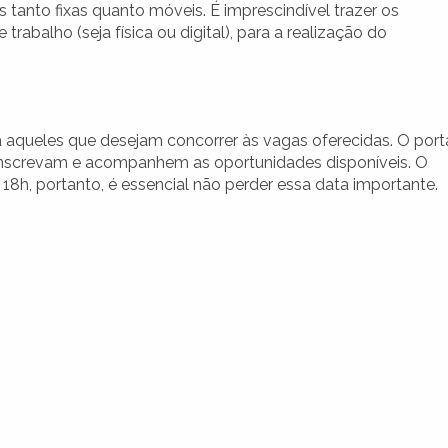
s tanto fixas quanto móveis. É imprescindível trazer os
abalho (seja física ou digital), para a realização do
 aqueles que desejam concorrer às vagas oferecidas. O port
e inscrevam e acompanhem as oportunidades disponíveis. O
às 18h, portanto, é essencial não perder essa data importante.