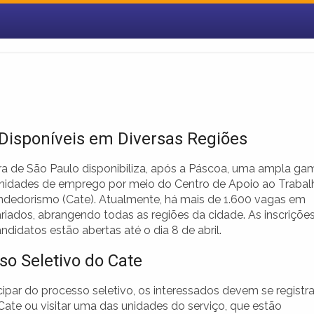
Disponíveis em Diversas Regiões
ura de São Paulo disponibiliza, após a Páscoa, uma ampla ga
nidades de emprego por meio do Centro de Apoio ao Trabal
dedorismo (Cate). Atualmente, há mais de 1.600 vagas em
riados, abrangendo todas as regiões da cidade. As inscriçõe
ndidatos estão abertas até o dia 8 de abril.
so Seletivo do Cate
cipar do processo seletivo, os interessados devem se registra
Cate ou visitar uma das unidades do serviço, que estão