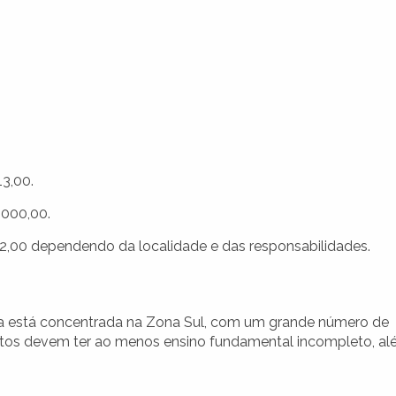
3,00.
.000,00.
62,00 dependendo da localidade e das responsabilidades.
za está concentrada na Zona Sul, com um grande número de
datos devem ter ao menos ensino fundamental incompleto, a