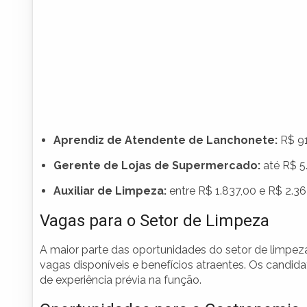
Aprendiz de Atendente de Lanchonete:
R$ 91
Gerente de Lojas de Supermercado:
até R$ 5
Auxiliar de Limpeza:
entre R$ 1.837,00 e R$ 2.3
Vagas para o Setor de Limpeza
A maior parte das oportunidades do setor de limpe
vagas disponíveis e benefícios atraentes. Os candi
de experiência prévia na função.