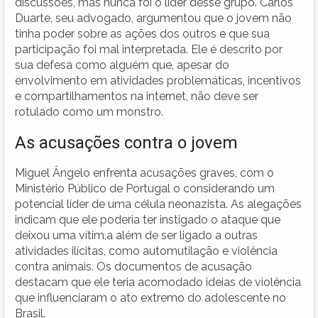
discussões, mas nunca foi o líder desse grupo. Carlos
Duarte, seu advogado, argumentou que o jovem não
tinha poder sobre as ações dos outros e que sua
participação foi mal interpretada. Ele é descrito por
sua defesa como alguém que, apesar do
envolvimento em atividades problemáticas, incentivos
e compartilhamentos na internet, não deve ser
rotulado como um monstro.
As acusações contra o jovem
Miguel Ângelo enfrenta acusações graves, com o
Ministério Público de Portugal o considerando um
potencial líder de uma célula neonazista. As alegações
indicam que ele poderia ter instigado o ataque que
deixou uma vítim,a além de ser ligado a outras
atividades ilícitas, como automutilação e violência
contra animais. Os documentos de acusação
destacam que ele teria acomodado ideias de violência
que influenciaram o ato extremo do adolescente no
Brasil.