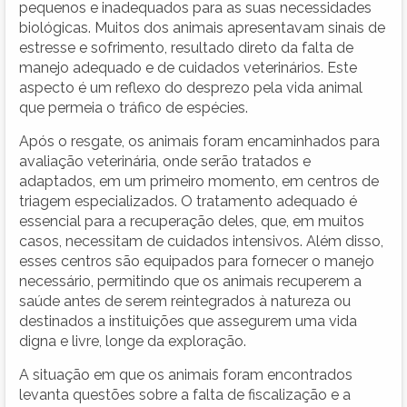
pequenos e inadequados para as suas necessidades
biológicas. Muitos dos animais apresentavam sinais de
estresse e sofrimento, resultado direto da falta de
manejo adequado e de cuidados veterinários. Este
aspecto é um reflexo do desprezo pela vida animal
que permeia o tráfico de espécies.
Após o resgate, os animais foram encaminhados para
avaliação veterinária, onde serão tratados e
adaptados, em um primeiro momento, em centros de
triagem especializados. O tratamento adequado é
essencial para a recuperação deles, que, em muitos
casos, necessitam de cuidados intensivos. Além disso,
esses centros são equipados para fornecer o manejo
necessário, permitindo que os animais recuperem a
saúde antes de serem reintegrados à natureza ou
destinados a instituições que assegurem uma vida
digna e livre, longe da exploração.
A situação em que os animais foram encontrados
levanta questões sobre a falta de fiscalização e a