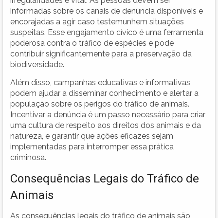
irregularidades é vital. As pessoas devem ser
informadas sobre os canais de denúncia disponíveis e
encorajadas a agir caso testemunhem situações
suspeitas. Esse engajamento cívico é uma ferramenta
poderosa contra o tráfico de espécies e pode
contribuir significantemente para a preservação da
biodiversidade.
Além disso, campanhas educativas e informativas
podem ajudar a disseminar conhecimento e alertar a
população sobre os perigos do tráfico de animais.
Incentivar a denúncia é um passo necessário para criar
uma cultura de respeito aos direitos dos animais e da
natureza, e garantir que ações eficazes sejam
implementadas para interromper essa prática
criminosa.
Consequências Legais do Tráfico de
Animais
As consequências legais do tráfico de animais são