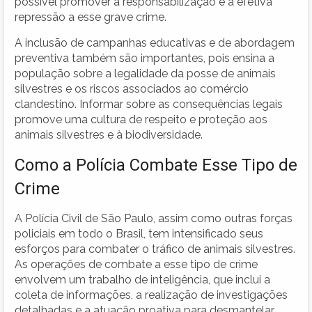
possível promover a responsabilização e a efetiva
repressão a esse grave crime.
A inclusão de campanhas educativas e de abordagem
preventiva também são importantes, pois ensina a
população sobre a legalidade da posse de animais
silvestres e os riscos associados ao comércio
clandestino. Informar sobre as consequências legais
promove uma cultura de respeito e proteção aos
animais silvestres e à biodiversidade.
Como a Polícia Combate Esse Tipo de
Crime
A Polícia Civil de São Paulo, assim como outras forças
policiais em todo o Brasil, tem intensificado seus
esforços para combater o tráfico de animais silvestres.
As operações de combate a esse tipo de crime
envolvem um trabalho de inteligência, que inclui a
coleta de informações, a realização de investigações
detalhadas e a atuação proativa para desmantelar