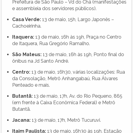
Prefeitura de São Paulo – Vd do Chá (manifestações
e assembleia dos servidores públicos).
Casa Verde:
13 de maio, 15h, Largo Japonês –
Cachoeirinha.
Itaquera:
13 de maio, 16h às 19h, Praça no Centro
de Itaquera, Rua Gregório Ramalho.
São Mateus:
13 de maio, 16h às 19h, Ponto final do
ônibus na Jd Santo André.
Centro:
13 de maio, 16h30, várias localizações: Rua
da Consolação, Metrô Anhangabaú, Rua Álvares
Penteado e mais.
Butantã:
13 de maio, 17h, Av. do Rio Pequeno, 865
(em frente à Caixa Econômica Federal) e Metrô
Butantã.
Jacana:
13 de maio, 17h, Metrô Tucuruvi.
Itaim Paulista:
13 de maio, 16h30 às 19h, Estação