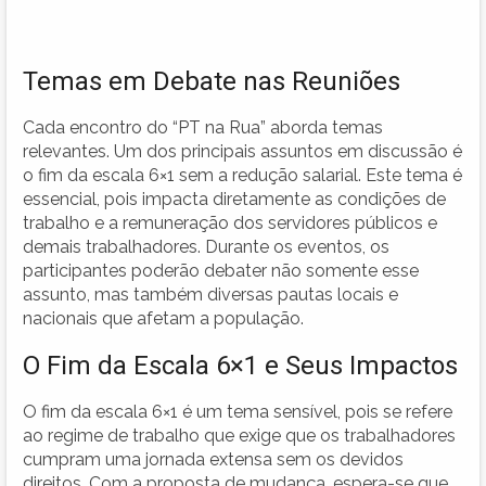
Temas em Debate nas Reuniões
Cada encontro do “PT na Rua” aborda temas
relevantes. Um dos principais assuntos em discussão é
o fim da escala 6×1 sem a redução salarial. Este tema é
essencial, pois impacta diretamente as condições de
trabalho e a remuneração dos servidores públicos e
demais trabalhadores. Durante os eventos, os
participantes poderão debater não somente esse
assunto, mas também diversas pautas locais e
nacionais que afetam a população.
O Fim da Escala 6×1 e Seus Impactos
O fim da escala 6×1 é um tema sensível, pois se refere
ao regime de trabalho que exige que os trabalhadores
cumpram uma jornada extensa sem os devidos
direitos. Com a proposta de mudança, espera-se que