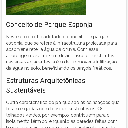
Conceito de Parque Esponja
Neste projeto, foi adotado o conceito de parque
esponja, que se refere à infraestrutura projetada para
absorver e reter a água da chuva. Com essa
abordagem, espera-se reduzir o risco de enchentes
nas áreas adjacentes, além de promover a infiltração
da água no solo, beneficiando os lençóis freáticos.
Estruturas Arquitetônicas
Sustentáveis
Outra característica do parque são as edificações que
foram erguidas com técnicas sustentáveis. Os
telhados verdes, por exemplo, contribuem para o
isolamento térmico, enquanto as paredes feitas com
blocos cerâmicos se integram ao ambiente, criando