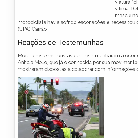
viatura fo
vítima. Re
masculino
motociclista havia sofrido escoriações e necessito
(UPA) Carrão.
Reações de Testemunhas
Moradores e motoristas que testemunharam a ocorr
Anhaia Mello, que já é conhecida por sua movimentaç
mostraram dispostas a colaborar com informações q