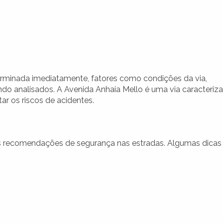
rminada imediatamente, fatores como condições da via,
o analisados. A Avenida Anhaia Mello é uma via caracteriz
ar os riscos de acidentes.
r as recomendações de segurança nas estradas. Algumas dicas