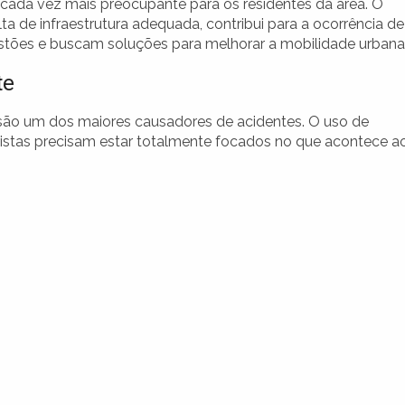
ada vez mais preocupante para os residentes da área. O
ta de infraestrutura adequada, contribui para a ocorrência de
estões e buscam soluções para melhorar a mobilidade urbana
te
 são um dos maiores causadores de acidentes. O uso de
oristas precisam estar totalmente focados no que acontece a