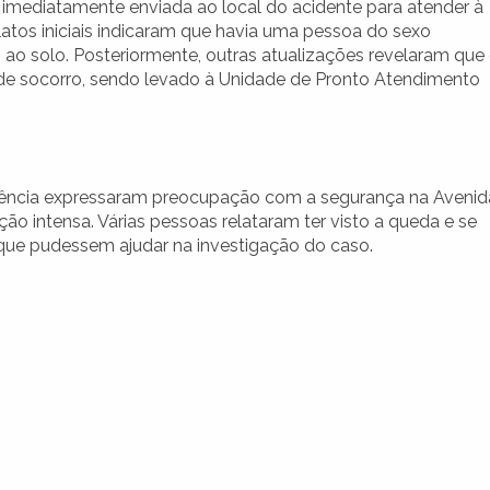
i imediatamente enviada ao local do acidente para atender à
latos iniciais indicaram que havia uma pessoa do sexo
 ao solo. Posteriormente, outras atualizações revelaram que
u de socorro, sendo levado à Unidade de Pronto Atendimento
ência expressaram preocupação com a segurança na Avenid
ão intensa. Várias pessoas relataram ter visto a queda e se
ue pudessem ajudar na investigação do caso.