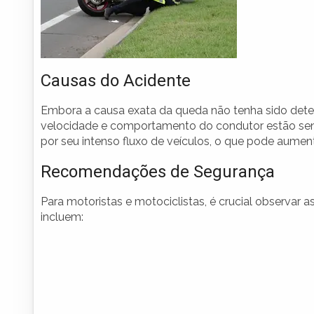
Causas do Acidente
Embora a causa exata da queda não tenha sido dete
velocidade e comportamento do condutor estão send
por seu intenso fluxo de veículos, o que pode aument
Recomendações de Segurança
Para motoristas e motociclistas, é crucial observa
incluem: