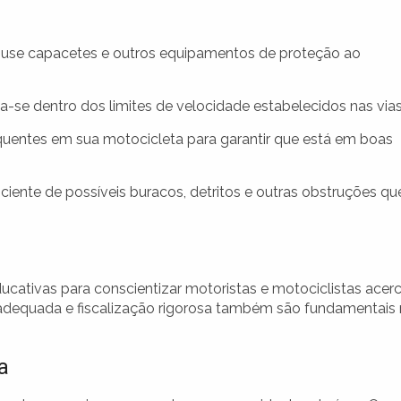
use capacetes e outros equipamentos de proteção ao
-se dentro dos limites de velocidade estabelecidos nas vias
uentes em sua motocicleta para garantir que está em boas
ciente de possíveis buracos, detritos e outras obstruções qu
ativas para conscientizar motoristas e motociclistas acer
 adequada e fiscalização rigorosa também são fundamentais
a