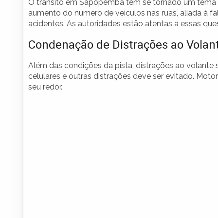
O trânsito em Sapopemba tem se tornado um tema c
aumento do número de veículos nas ruas, aliada à fal
acidentes. As autoridades estão atentas a essas qu
Condenação de Distrações ao Volan
Além das condições da pista, distrações ao volante
celulares e outras distrações deve ser evitado. Mot
seu redor.