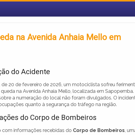
queda na Avenida Anhaia Mello em
ção do Acidente
de 20 de fevereiro de 2026, um motociclista sofreu ferimen
queda na Avenida Anhaia Mello, localizada em Sapopemba.
sobre a numeração do local não foram divulgados. O inciden
ocupações quanto à segurança do tráfego na região.
ações do Corpo de Bombeiros
o com informações recebidas do
Corpo de Bombeiros
, um