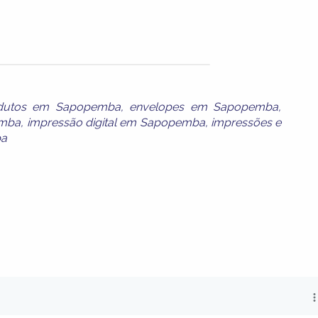
odutos em Sapopemba
,
envelopes em Sapopemba
,
emba
,
impressão digital em Sapopemba
,
impressões e
ba