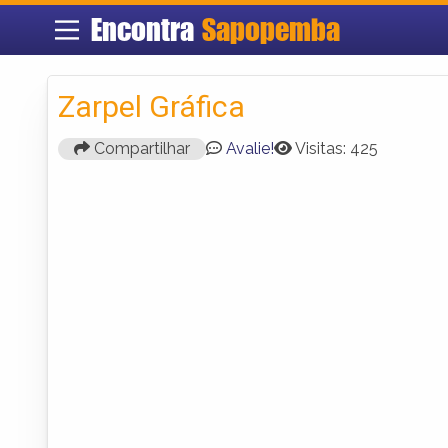
Encontra
Sapopemba
Zarpel Gráfica
Compartilhar
Avalie!
Visitas: 425