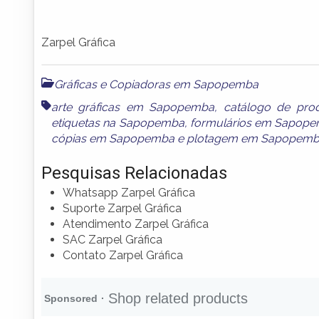
Zarpel Gráfica
Gráficas e Copiadoras em Sapopemba
arte gráficas em Sapopemba
,
catálogo de pr
etiquetas na Sapopemba
,
formulários em Sapop
cópias em Sapopemba
e
plotagem em Sapopem
Pesquisas Relacionadas
Whatsapp Zarpel Gráfica
Suporte Zarpel Gráfica
Atendimento Zarpel Gráfica
SAC Zarpel Gráfica
Contato Zarpel Gráfica