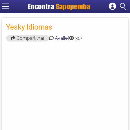
Encontra
Sapopemba
Cadastrar empresa
Fazer login
Yesky Idiomas
Criar conta
Compartilhar
Avalie!
317