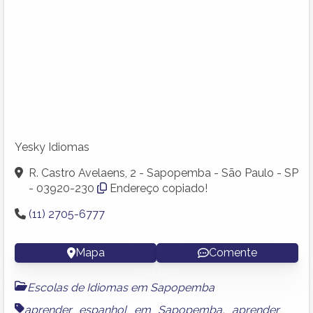
Yesky Idiomas
R. Castro Avelaens, 2 - Sapopemba - São Paulo - SP
- 03920-230
Endereço copiado!
(11) 2705-6777
Mapa
Comente
Escolas de Idiomas em Sapopemba
aprender espanhol em Sapopemba
,
aprender