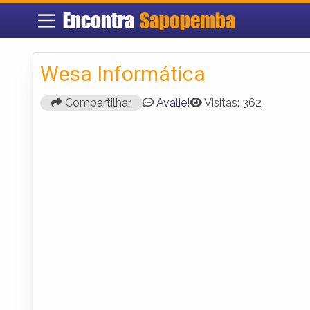
Encontra
Sapopemba
Wesa Informática
Compartilhar
Avalie!
Visitas: 362