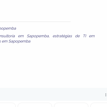
apopemba
nsultoria em Sapopemba
,
estratégias de TI em
es em Sapopemba