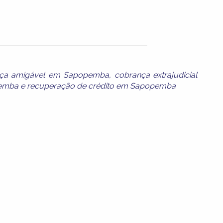
ça amigável em Sapopemba
,
cobrança extrajudicial
pemba
e
recuperação de crédito em Sapopemba