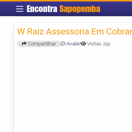
Encontra
Sapopemba
W Raiz Assessoria Em Cobra
Compartilhar
Avalie!
Visitas: 291