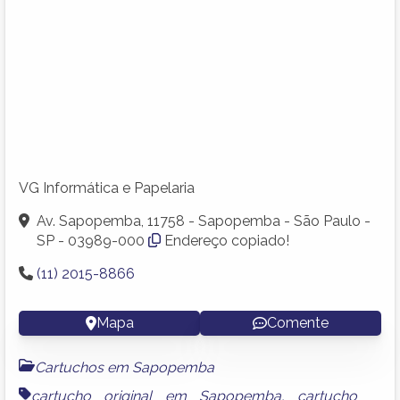
VG Informática e Papelaria
Av. Sapopemba, 11758 - Sapopemba - São Paulo -
SP - 03989-000
Endereço copiado!
(11) 2015-8866
Mapa
Comente
Cartuchos em Sapopemba
cartucho original em Sapopemba
,
cartucho