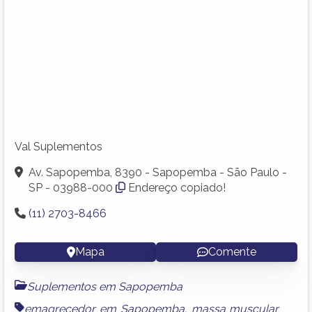
Val Suplementos
Av. Sapopemba, 8390 - Sapopemba - São Paulo -
SP - 03988-000
Endereço copiado!
(11) 2703-8466
Mapa
Comente
Suplementos em Sapopemba
emagrecedor em Sapopemba
,
massa muscular