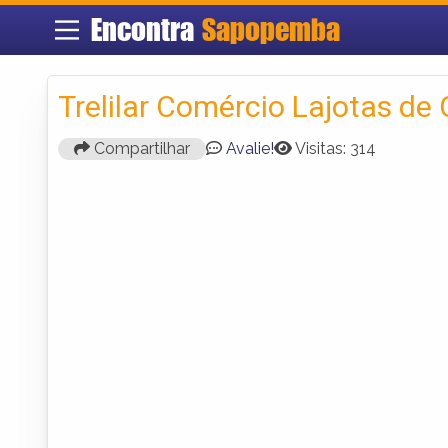
Encontra
Sapopemba
Trelilar Comércio Lajotas de
Compartilhar
Avalie!
Visitas: 314