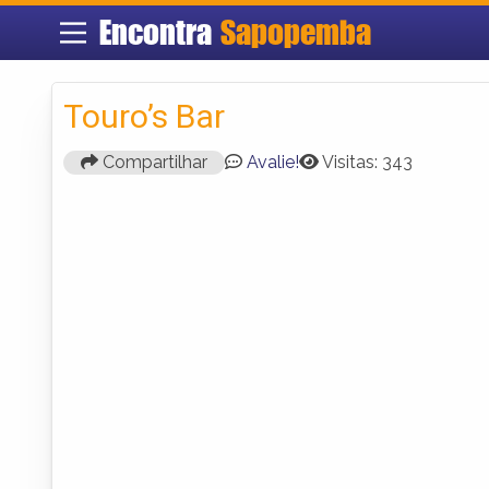
Encontra
Sapopemba
Touro’s Bar
Compartilhar
Avalie!
Visitas: 343