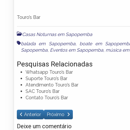
Touro’s Bar
Casas Noturnas em Sapopemba
balada em Sapopemba
,
boate em Sapopemb
Sapopemba
,
Eventos em Sapopemba
,
música e
Pesquisas Relacionadas
Whatsapp Touro’s Bar
Suporte Touro’s Bar
Atendimento Touro’s Bar
SAC Touro’s Bar
Contato Touro’s Bar
Anterior
Próximo
Deixe um comentário