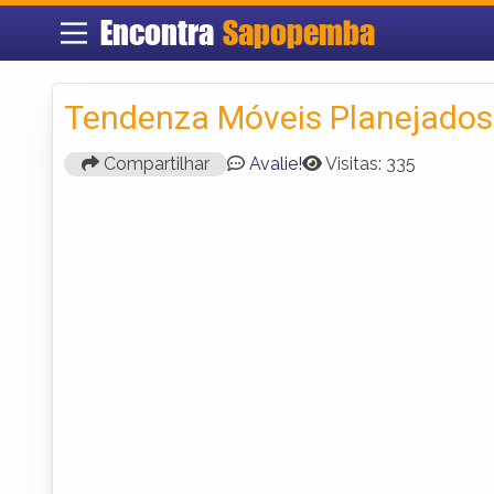
Encontra
Sapopemba
Tendenza Móveis Planejados
Compartilhar
Avalie!
Visitas: 335