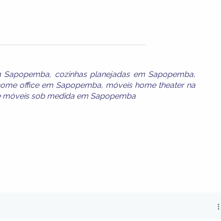
em Sapopemba
,
cozinhas planejadas em Sapopemba
,
home office em Sapopemba
,
móveis home theater na
e
móveis sob medida em Sapopemba