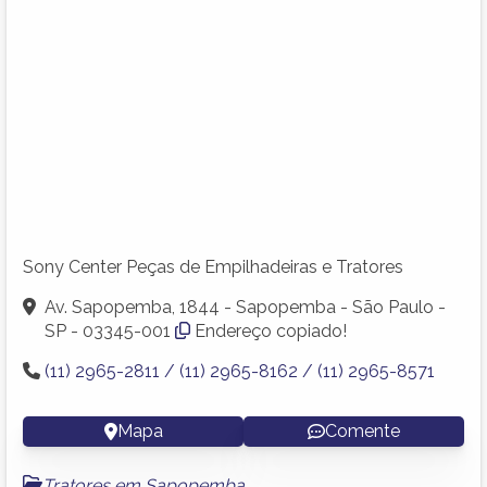
Sony Center Peças de Empilhadeiras e Tratores
Av. Sapopemba, 1844 - Sapopemba - São Paulo -
SP - 03345-001
Endereço copiado!
(11) 2965-2811 / (11) 2965-8162 / (11) 2965-8571
Mapa
Comente
Tratores em Sapopemba