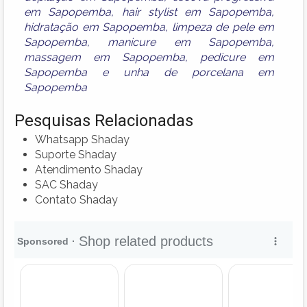
em Sapopemba
,
hair stylist em Sapopemba
,
hidratação em Sapopemba
,
limpeza de pele em
Sapopemba
,
manicure em Sapopemba
,
massagem em Sapopemba
,
pedicure em
Sapopemba
e
unha de porcelana em
Sapopemba
Pesquisas Relacionadas
Whatsapp Shaday
Suporte Shaday
Atendimento Shaday
SAC Shaday
Contato Shaday