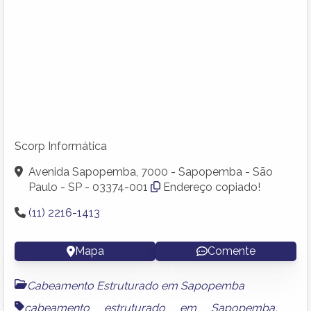
Scorp Informática
Avenida Sapopemba, 7000 - Sapopemba - São
Paulo - SP - 03374-001
Endereço copiado!
(11) 2216-1413
Mapa
Comente
Cabeamento Estruturado em Sapopemba
cabeamento estruturado em Sapopemba
,