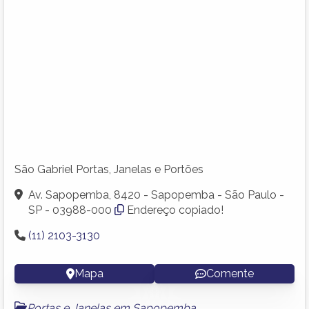
São Gabriel Portas, Janelas e Portões
Av. Sapopemba, 8420 - Sapopemba - São Paulo -
SP - 03988-000
Endereço copiado!
(11) 2103-3130
Mapa
Comente
Portas e Janelas em Sapopemba