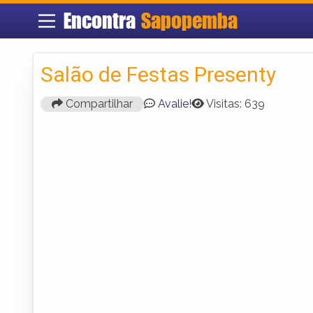
Encontra
Sapopemba
Salão de Festas Presenty
Compartilhar
Avalie!
Visitas: 639