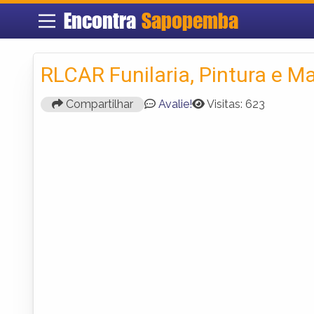
Encontra
Sapopemba
RLCAR Funilaria, Pintura e M
Compartilhar
Avalie!
Visitas: 623