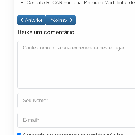
Contato RLCAR Funilaria, Pintura e Martelinho d
Anterior
Próximo
Deixe um comentário