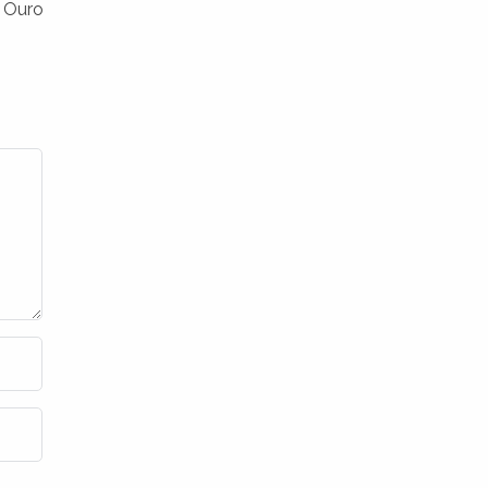
e Ouro