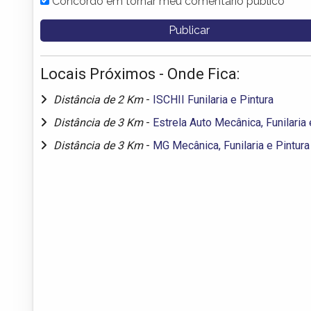
Concordo em tornar meu comentário público
Locais Próximos - Onde Fica:
Distância de 2 Km
-
ISCHII Funilaria e Pintura
Distância de 3 Km
-
Estrela Auto Mecânica, Funilaria 
Distância de 3 Km
-
MG Mecânica, Funilaria e Pintura