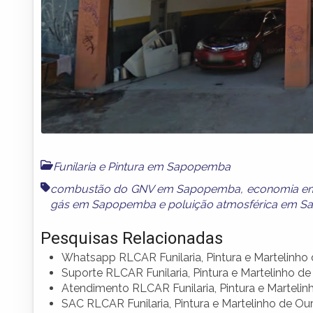
Funilaria e Pintura em Sapopemba
combustão do GNV em Sapopemba
,
economia e
gás em Sapopemba
e
poluição atmosférica em 
Pesquisas Relacionadas
Whatsapp RLCAR Funilaria, Pintura e Martelinho
Suporte RLCAR Funilaria, Pintura e Martelinho d
Atendimento RLCAR Funilaria, Pintura e Martelin
SAC RLCAR Funilaria, Pintura e Martelinho de Ou