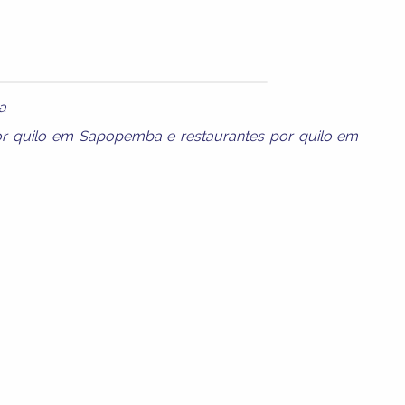
a
por quilo em Sapopemba
e
restaurantes por quilo em