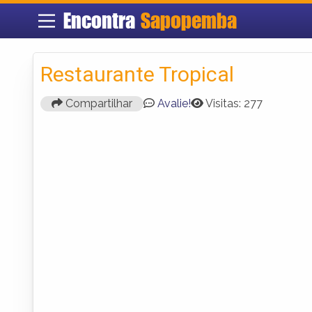
Encontra
Sapopemba
Restaurante Tropical
Compartilhar
Avalie!
Visitas: 277