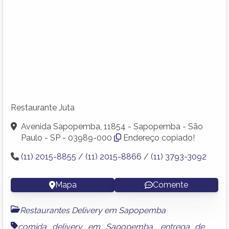
Restaurante Juta
Avenida Sapopemba, 11854 - Sapopemba - São
Paulo - SP - 03989-000
Endereço copiado!
(11) 2015-8855 / (11) 2015-8866 / (11) 3793-3092
Mapa
Comente
Restaurantes Delivery em Sapopemba
comida delivery em Sapopemba
,
entrega de