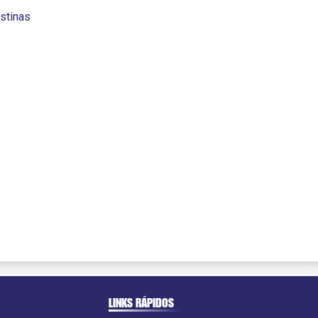
stinas
LINKS RÁPIDOS