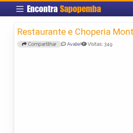
Encontra
Sapopemba
Restaurante e Choperia Mon
Compartilhar
Avalie!
Visitas: 349