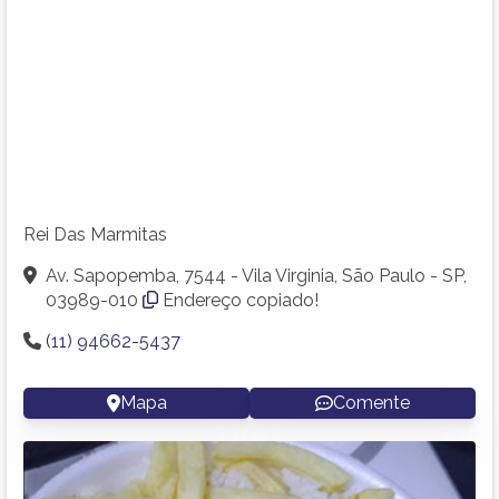
Rei Das Marmitas
Av. Sapopemba, 7544 - Vila Virginia, São Paulo - SP,
03989-010
Endereço copiado!
(11) 94662-5437
Mapa
Comente