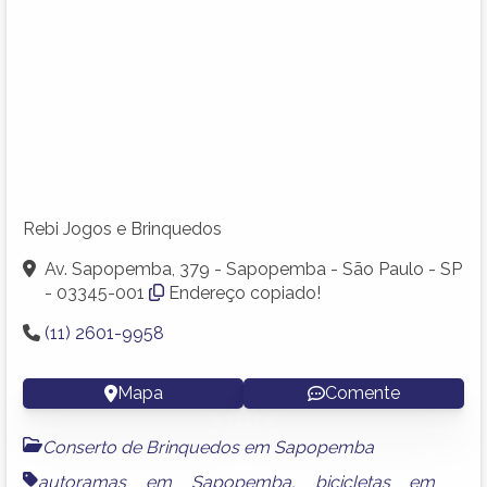
Rebi Jogos e Brinquedos
Av. Sapopemba, 379 - Sapopemba - São Paulo - SP
- 03345-001
Endereço copiado!
(11) 2601-9958
Mapa
Comente
Conserto de Brinquedos em Sapopemba
autoramas em Sapopemba
,
bicicletas em